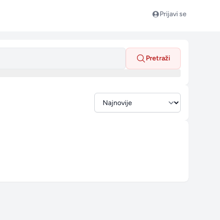
Prijavi se
Pretraži