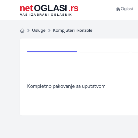
net
OGLASI
.rs
Oglasi
VAŠ IZABRANI OGLASNIK
Usluge
Kompjuteri i konzole
1 / 4
Kompletno pakovanje sa uputstvom