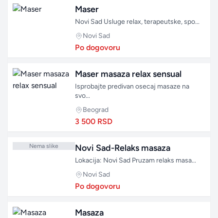
Maser
Novi Sad Usluge relax, terapeutske, spo...
Novi Sad
Po dogovoru
Maser masaza relax sensual
Isprobajte predivan osecaj masaze na
svo...
Beograd
3 500 RSD
Nema slike
Novi Sad-Relaks masaza
Lokacija: Novi Sad Pruzam relaks masa...
Novi Sad
Po dogovoru
Masaza