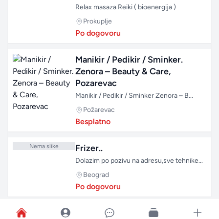
Relax masaza Reiki ( bioenergija )
Prokuplje
Po dogovoru
Manikir / Pedikir / Sminker.
Zenora – Beauty & Care,
Pozarevac
Manikir / Pedikir / Sminker Zenora – B...
Požarevac
Besplatno
Nema slike
Frizer..
Dolazim po pozivu na adresu,sve tehnike...
Beograd
Po dogovoru