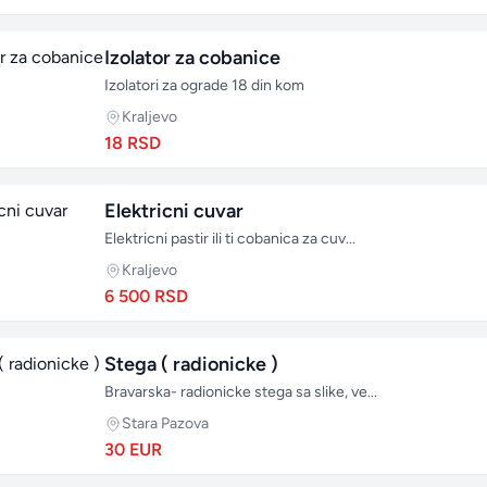
Izolator za cobanice
Izolatori za ograde 18 din kom
Kraljevo
18 RSD
Elektricni cuvar
Elektricni pastir ili ti cobanica za cuv...
Kraljevo
6 500 RSD
Stega ( radionicke )
Bravarska- radionicke stega sa slike, ve...
Stara Pazova
30 EUR