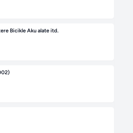
ere Bicikle Aku alate itd.
002)