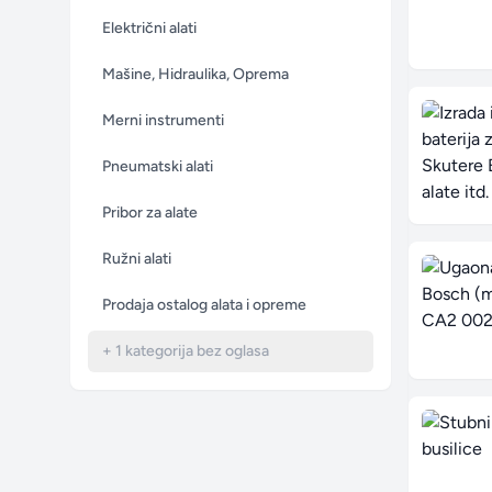
Električni alati
Mašine, Hidraulika, Oprema
Merni instrumenti
Pneumatski alati
Pribor za alate
Ružni alati
Prodaja ostalog alata i opreme
+ 1 kategorija bez oglasa