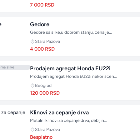
7 000 RSD
Gedore
Gedore sa slike,u dobrom stanju, cena je...
Stara Pazova
4 000 RSD
ma slike
Prodajem agregat Honda EU22i
Prodajem agregat Honda EU22i nekoriscen...
Beograd
120 000 RSD
Klinovi za cepanje drva
Metalni klinovi za cepanje drva, debljin...
Stara Pazova
Besplatno