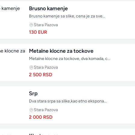
Brusno kamenje
Brusno kamenje sa slike, cena je za sve...
Stara Pazova
130 EUR
Metalne klocne za tockove
Metalne klocne za tockove, dva komada, c...
Stara Pazova
2 500 RSD
Srp
Dva stara srpa sa slike,kao etno ekspona...
Stara Pazova
2 000 RSD