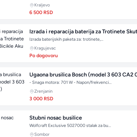
Kraljevo
6 500 RSD
Izrada i reparacija baterija za Trotinete Skut
Izrada baterijskih paketa za: trotinete,...
Kragujevac
Po dogovoru
Ugaona brusilica Bosch (model 3 603 CA2 
- Snaga motora: 701 W - Napon/frekvenci...
Zrenjanin
3 000 RSD
Stubni nosac busilice
Wolfcraft Exclusive 5027000 stalak za bu...
Sombor