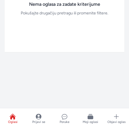
Nema oglasa za zadate kriterijume
Pokušajte drugačiju pretragu ili promenite filtere.
Oglasi
Prijavi se
Poruke
Moji oglasi
Objavi oglas